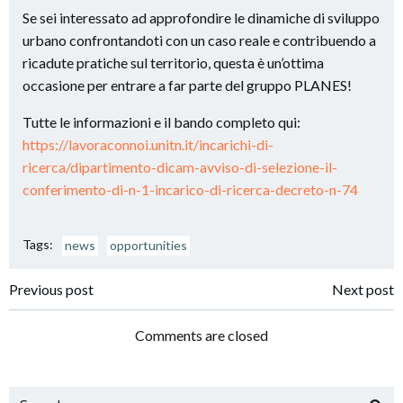
Se sei interessato ad approfondire le dinamiche di sviluppo
urbano confrontandoti con un caso reale e contribuendo a
ricadute pratiche sul territorio, questa è un’ottima
occasione per entrare a far parte del gruppo PLANES!
Tutte le informazioni e il bando completo qui:
https://lavoraconnoi.unitn.it/incarichi-di-
ricerca/dipartimento-dicam-avviso-di-selezione-il-
conferimento-di-n-1-incarico-di-ricerca-decreto-n-74
Tags:
news
opportunities
Navigazione
Navigazione
Previous post
Next post
articoli
articoli
Comments are closed
Search