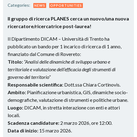
Categories:
NEWS
OPPORTUNITIES
Il gruppo di ricerca PLANES cerca un nuovo/una nuova
ricercatore/ricercatrice post-laurea!
Il Dipartimento DICAM – Università di Trento ha
pubblicato un bando per 1 incarico di ricerca di 1 anno,
finanziato dal Comune di Rovereto:
Titolo:
“Analisi delle dinamiche di sviluppo urbano e
territoriale e valutazione dell’efficacia degli strumenti di
governo del territorio”
Responsabile scientifica:
Dott.ssa Chiara Cortinovis.
Ambito:
Pianificazione urbanistica, GIS, dinamiche socio-
demografiche, valutazione di strumenti e politiche urbane.
Luogo:
DICAM, in stretta interazione con enti e attori
locali.
Scadenza candidature:
2 marzo 2026, ore 12:00.
Data di inizio:
15 marzo 2026.