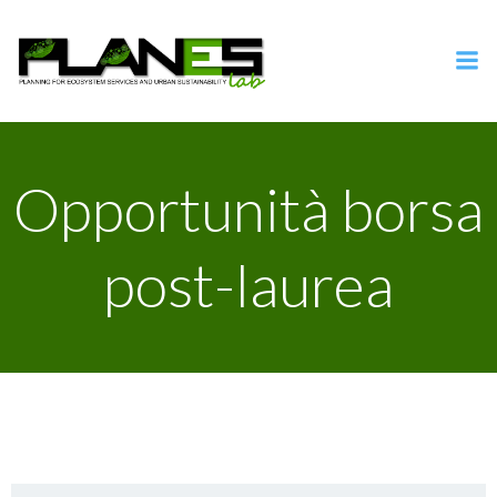
Vai
al
contenuto
Opportunità borsa
post-laurea